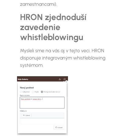
zamestnancami).
HRON zjednoduší
zavedenie
whistleblowingu
Mysleli sme na vás aj v tejto veci. HRON
disponuje integrovaným whistleblowing
systémom.