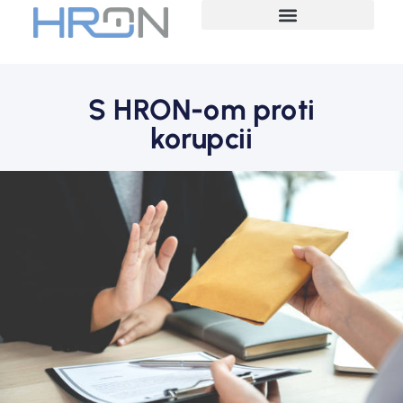
S HRON-om proti
korupcii