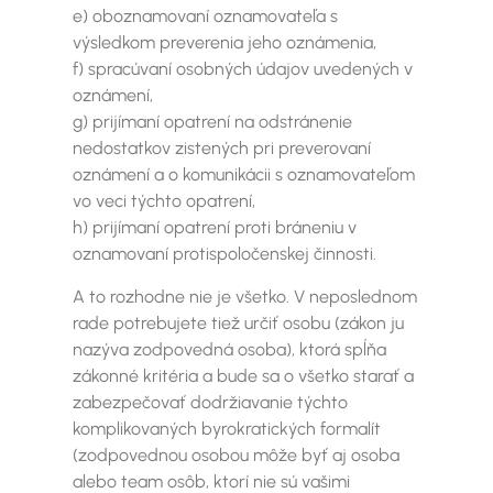
e) oboznamovaní oznamovateľa s
výsledkom preverenia jeho oznámenia,
f) spracúvaní osobných údajov uvedených v
oznámení,
g) prijímaní opatrení na odstránenie
nedostatkov zistených pri preverovaní
oznámení a o komunikácii s oznamovateľom
vo veci týchto opatrení,
h) prijímaní opatrení proti bráneniu v
oznamovaní protispoločenskej činnosti.
A to rozhodne nie je všetko. V neposlednom
rade potrebujete tiež určiť osobu (zákon ju
nazýva zodpovedná osoba), ktorá spĺňa
zákonné kritéria a bude sa o všetko starať a
zabezpečovať dodržiavanie týchto
komplikovaných byrokratických formalít
(zodpovednou osobou môže byť aj osoba
alebo team osôb, ktorí nie sú vašimi