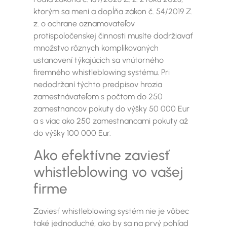
ktorým sa mení a dopĺňa zákon č. 54/2019 Z.
z. o ochrane oznamovateľov
protispoločenskej činnosti musíte dodržiavať
množstvo rôznych komplikovaných
ustanovení týkajúcich sa vnútorného
firemného whistleblowing systému. Pri
nedodržaní týchto predpisov hrozia
zamestnávateľom s počtom do 250
zamestnancov pokuty do výšky 50 000 Eur
a s viac ako 250 zamestnancami pokuty až
do výšky 100 000 Eur.
Ako efektívne zaviesť
whistleblowing vo vašej
firme
Zaviesť whistleblowing systém nie je vôbec
také jednoduché, ako by sa na prvý pohľad