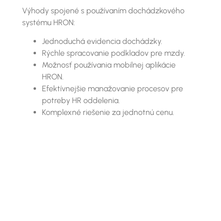
Výhody spojené s používaním dochádzkového
systému HRON:
Jednoduchá evidencia dochádzky.
Rýchle spracovanie podkladov pre mzdy.
Možnosť používania mobilnej aplikácie
HRON.
Efektívnejšie manažovanie procesov pre
potreby HR oddelenia.
Komplexné riešenie za jednotnú cenu.
Learn more about HRON
Talk with our experts about HRON.